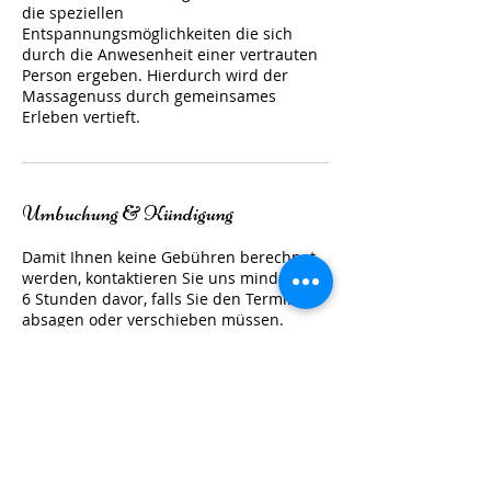
die speziellen
Entspannungsmöglichkeiten die sich
durch die Anwesenheit einer vertrauten
Person ergeben. Hierdurch wird der
Massagenuss durch gemeinsames
Erleben vertieft.
Umbuchung & Kündigung
Damit Ihnen keine Gebühren berechnet
werden, kontaktieren Sie uns mindestens
6 Stunden davor, falls Sie den Termin
absagen oder verschieben müssen.
Vielen Dank.
Kontaktangaben
Odenwaldstrasse 2, Dietzenbach, DE-HE