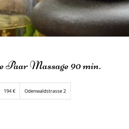
e Paar Massage 90 min.
194
Euro
194 €
Odenwaldstrasse 2