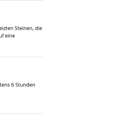
izten Steinen, die
uf eine
tens 6 Stunden