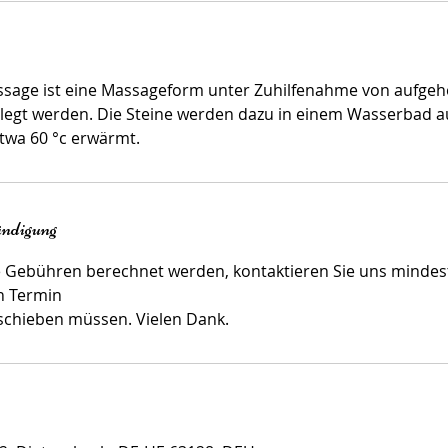
sage ist eine Massageform unter Zuhilfenahme von aufgehe
legt werden. Die Steine werden dazu in einem Wasserbad a
twa 60 °c erwärmt.
ndigung
e Gebühren berechnet werden, kontaktieren Sie uns mindes
en Termin
schieben müssen. Vielen Dank.