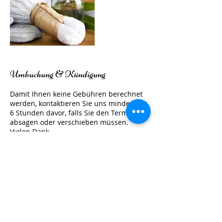
Umbuchung & Kündigung
Damit Ihnen keine Gebühren berechnet
werden, kontaktieren Sie uns mindestens
6 Stunden davor, falls Sie den Termin
absagen oder verschieben müssen.
Vielen Dank.
Kontaktangaben
Odenwaldstrasse 2, Dietzenbach, DE-HE
63128, DEU