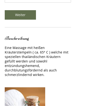
.
Weiter
Beschreibung
Eine Massage mit heißen
Kräuterstempeln ( ca. 65° C ) welche mit
speziellen thailändischen Kräutern
gefüllt werden und sowohl
entzündungshemend,
durchblutungsfördernd als auch
schmerzlindernd wirken.