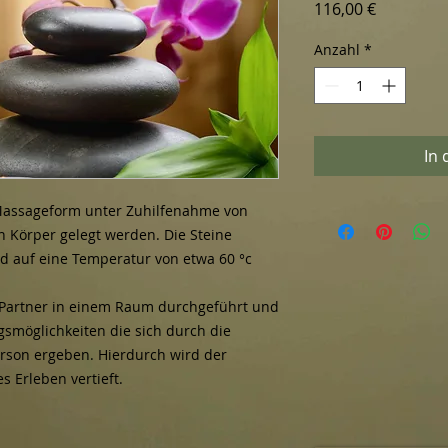
Preis
116,00 €
Anzahl
*
In
 Massageform unter Zuhilfenahme von
n Körper gelegt werden. Die Steine
 auf eine Temperatur von etwa 60 °c
 Partner in einem Raum durchgeführt und
gsmöglichkeiten die sich durch die
rson ergeben. Hierdurch wird der
Erleben vertieft.