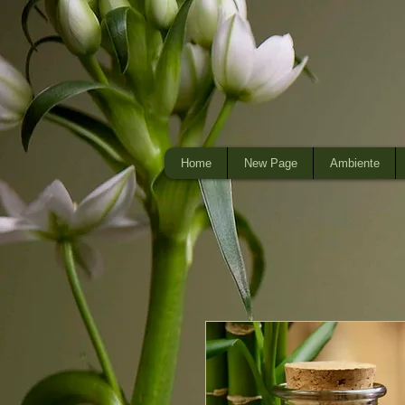
Home
New Page
Ambiente