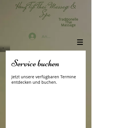
Hong Tip Thai Massage &
Spa
Traditionelle
Thai
Massage
Anmelden
Service buchen
Jetzt unsere verfügbaren Termine
entdecken und buchen.