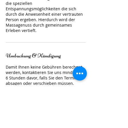
die speziellen
Entspannungsmöglichkeiten die sich
durch die Anwesenheit einer vertrauten
Person ergeben. Hierdurch wird der
Massagenuss durch gemeinsames
Erleben vertieft.
Umbuchung & Kündigung
Damit Ihnen keine Gebühren berechnet
werden, kontaktieren Sie uns mindestens
6 Stunden davor, falls Sie den Termin
absagen oder verschieben müssen.
Vielen Dank.
Kontaktangaben
Odenwaldstrasse 2, Dietzenbach, DE-HE