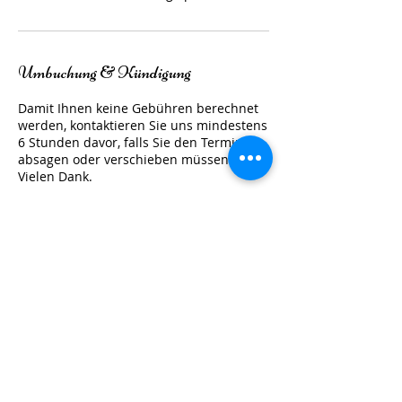
Umbuchung & Kündigung
Damit Ihnen keine Gebühren berechnet
werden, kontaktieren Sie uns mindestens
6 Stunden davor, falls Sie den Termin
absagen oder verschieben müssen.
Vielen Dank.
Kontaktangaben
Odenwaldstrasse 2, Dietzenbach, DE-HE
63128, DEU