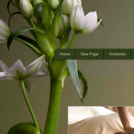
Home
New Page
Ambiente