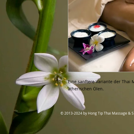
Eine sanftere Variante der Thai
ätherischen Ölen.
© 2013-2024 by Hong Tip Thai Massage & 