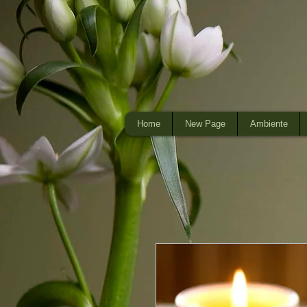
Home
New Page
Ambiente